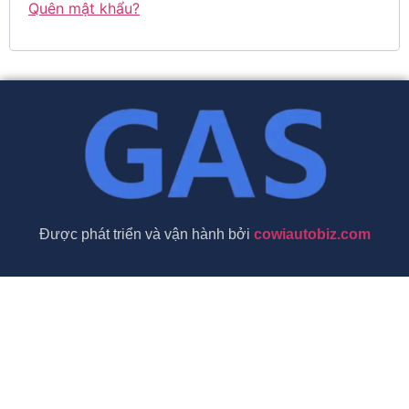
Quên mật khẩu?
Được phát triển và vận hành bởi
cowiautobiz.com