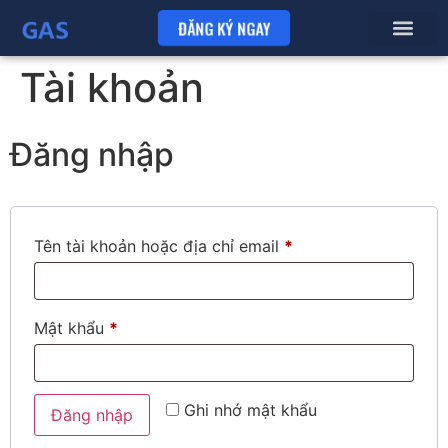
ĐĂNG KÝ NGAY
Giải pháp
Bảng giá
Tài khoản
Đăng nhập
Tên tài khoản hoặc địa chỉ email
*
Mật khẩu
*
Ghi nhớ mật khẩu
Đăng nhập